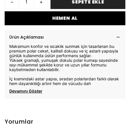
SEPETE EKLE
HEMEN AL
Ürün Açıklaması
Maksimum konfor ve sıcaklık sunmak için tasarlanan bu
premium polar ceket, kaliteli dokusu ve iç astarlı yapısıyla
günlük kullanımda üstün performans sağlar.
Yüksek gramajlı, yumuşak dokulu polar kumaşı sayesinde
ısıyı mükemmel şekilde korur ve uzun yıllar formunu
kaybetmeden kullanılabilir.
İç kısmındaki astar yapısı, sıradan polarlardan farklı olarak
hem dayanıklılığı artırır hem de vücudu dah
Devamını Göster
Yorumlar