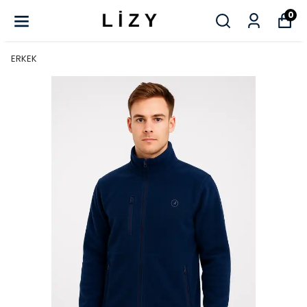
0
ERKEK